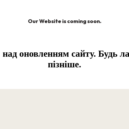
Our Website is coming soon.
ад оновленням сайту. Будь ла
пізніше.