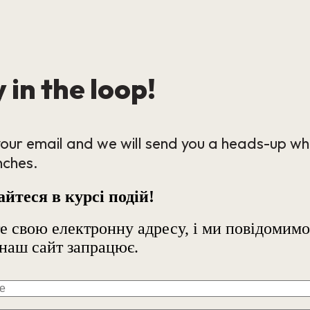
 in the loop!
our email and we will send you a heads-up wh
nches.
йтеся в курсі подій!
е свою електронну адресу, і ми повідомимо
наш сайт запрацює.