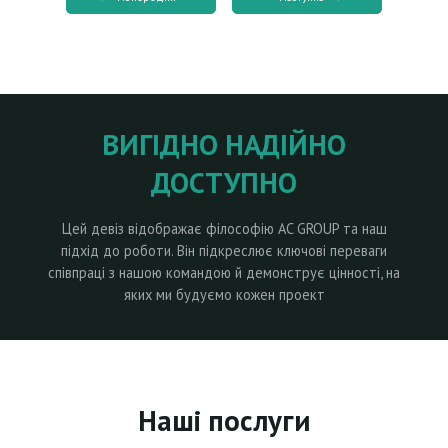
ВИГІДНО НАДІЙНО
ДОСТУПНО
Цей девіз відображає філософію AC GROUP та наш
підхід до роботи. Він підкреслює ключові переваги
співпраці з нашою командою й демонструє цінності, на
яких ми будуємо кожен проект
Наші послуги