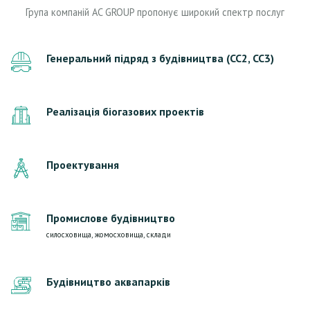
Група компаній AC GROUP пропонує широкий спектр послуг
Генеральний підряд з будівництва (СС2, СС3)
Реалізація біогазових проектів
Проектування
Промислове будівництво
силосховища, жомосховища, склади
Будівництво аквапарків