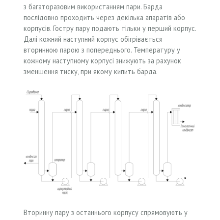
з багаторазовим використанням пари. Барда
послідовно проходить через декілька апаратів або
корпусів. Гостру пару подають тільки у перший корпус.
Далі кожний наступний корпус обігрівається
вторинною парою з попереднього. Температуру у
кожному наступному корпусі знижують за рахунок
зменшення тиску, при якому кипить барда.
Вторинну пару з останнього корпусу спрямовують у