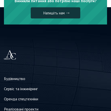
Виникли питання або потрібні наші послуги?
Напишіть нам
Будівництво
Сервіс та інжиніринг
Оренда спецтехніки
Реалізовані проекти