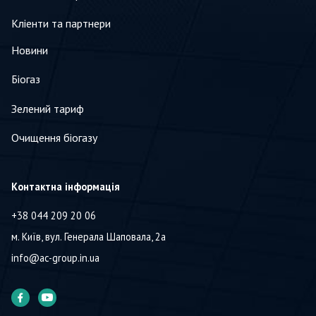
Кліенти та партнери
Новини
Біогаз
Зелений тариф
Очищення біогазу
Контактна інформація
+38 044 209 20 06
м. Київ, вул. Генерала Шаповала, 2а
info@ac-group.in.ua