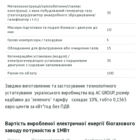
Металоконструкції/залізобетонні/сталеві
конструкції, з яких побудований генератор газу
35
(газголдер/реактор анаеробного зброджування/
газифікатор і т.п.)
Міксери підготовки та подачі біомаси і двигуни до
10
них
Газові компресори / газодувки
5
Обладнання для фільтрування або очищення газів
15
Когенераційні установки (модулі) /
електрогенераторні установки з поршневим
35
двигуном з іскровим запалюванням
Разом по об’єкту
100
Завдяки виготовленню та застосуванню технологічного
устаткування
українського виробництва від AC GROUP, розмір
надбавки до “зеленого” тарифу
складає 10%, тобто 0,1363
євро-центів за кВт*год без ПДВ.
Вартість виробленої електричної енергії біогазового
заводу потужністю в 1МВт
Період
Фіксований тариф / €
Надбавка 10% / €