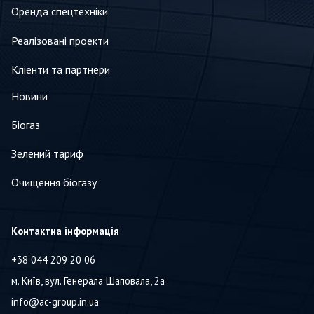
Оренда спецтехніки
Реалізовані проекти
Кліенти та партнери
Новини
Біогаз
Зелений тариф
Очищення біогазу
Контактна інформація
+38 044 209 20 06
м. Київ, вул. Генерала Шаповала, 2а
info@ac-group.in.ua