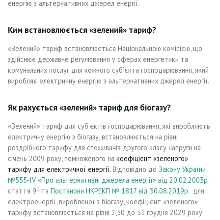
енергію з альтернативних джерел енергії.
Ким встановлюється «зелений» тариф?
«Зелений» тариф встановлюється Національною комісією, що
здійснює державне регулювання у сферах енергетики та
комунальних послуг для кожного суб’єкта господарювання, який
виробляє електричну енергію з альтернативних джерел енергії.
Як рахується «зелений» тариф для біогазу?
«Зелений» тариф для суб’єктів господарювання, які виробляють
електричну енергію з біогазу, встановлюється на рівні
роздрібного тарифу для споживачів другого класу напруги на
січень 2009 року, помноженого на
коефіцієнт «зеленого»
тарифу для електричної енергії.
Відповідно до
Закону України
№555-IV «Про альтернативні джерела енергії» від 20.02.2003р
1
стаття 9
та
Постанови НКРЕКП № 1817 від 30.08.2019р
. для
електроенергії, виробленої з біогазу, коефіцієнт «зеленого»
тарифу встановлюється на рівні 2,30 до 31 грудня 2029 року.