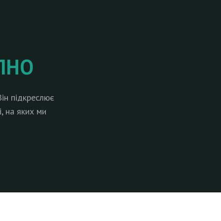
ПНО
ін підкреслює
, на яких ми