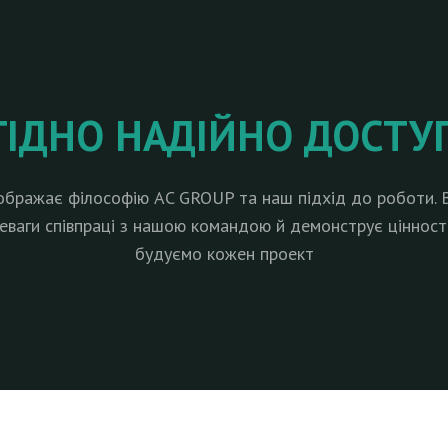
ГІДНО НАДІЙНО ДОСТУ
дображає філософію AC GROUP та наш підхід до роботи. В
еваги співпраці з нашою командою й демонструє цінності
будуємо кожен проект