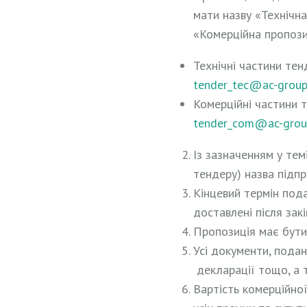
мати назву «Технічн
«Комерційна пропози
Технічні частини тен
tender_tec@ac-group.
Комерційні частини 
tender_com@ac-group
Із зазначенням у тем
тендеру) назва підп
Кінцевий термін пода
доставлені після зак
Пропозиція має бути
Усі документи, подан
декларації тощо, а 
Вартість комерційної