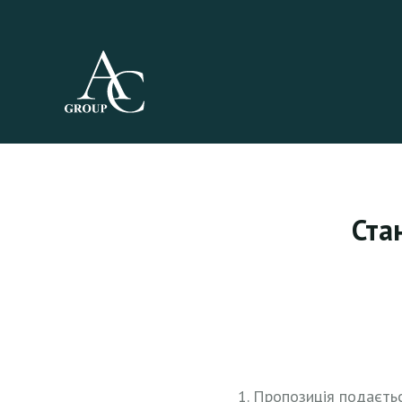
Ста
Пропозиція подаєть