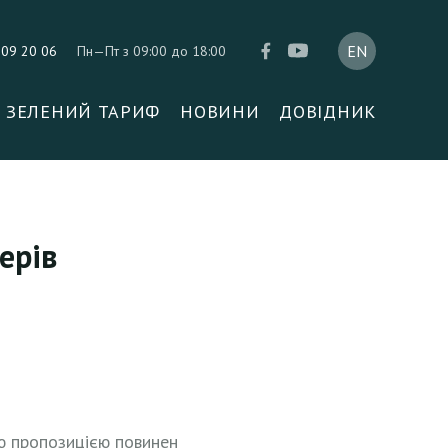
209 20 06
Пн—Пт з 09:00 до 18:00
ЗЕЛЕНИЙ ТАРИФ
НОВИНИ
ДОВІДНИК
ерів
ою пропозицією повинен