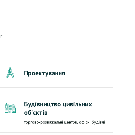
г
Проектування
Будівництво цивільних
об’єктів
торгово-розважальні центри, офісні будівлі