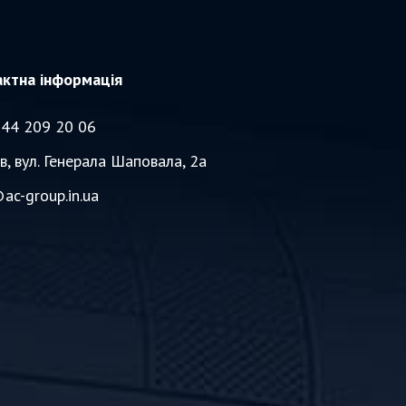
актна інформація
044 209 20 06
їв, вул. Генерала Шаповала, 2а
ac-group.in.ua