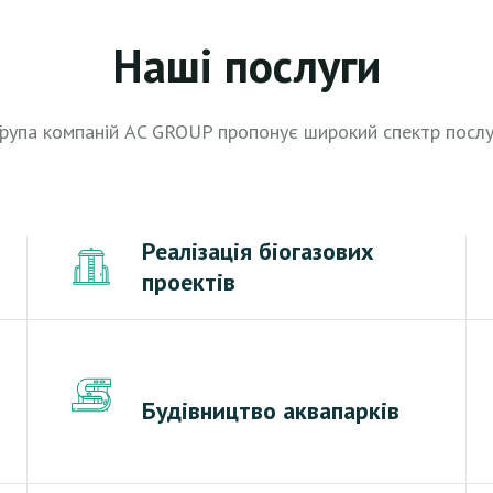
Наші послуги
Група компаній AC GROUP пропонує широкий спектр послу
Реалізація біогазових
проектів
Будівництво аквапарків