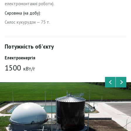
електромонтажні роботи).
Сировина (на добу)
:
Силос кукурудзи — 75 т.
Потужність
об'єкту
Електроенергія
1500
кВт/г