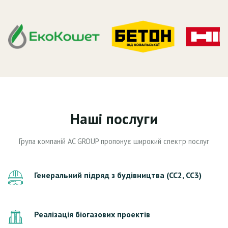
Наші послуги
Група компаній AC GROUP пропонує широкий спектр послуг
Генеральний підряд з будівництва (СС2, СС3)
Реалізація біогазових проектів