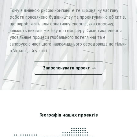
Тому відмінною рисою компанії є те, що значну частину
роботи присвячено будівництву та проектуванню об’єктів,
що виробляють альтернативну енергію, яка скорочує
кількість викидів метану в атмосферу. Саме така енергія
уповільнює процеси глобального потепління та є
запорукою чистішого навколишнього середовища не тільки
в Україні, а й у світі.
Запропонувати проект
Географія наших проектів