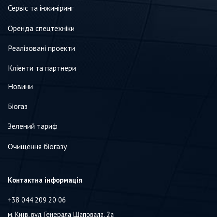
Сервіс та інжиніринг
Оренда спецтехніки
Реалізовані проекти
Кліенти та партнери
Новини
Біогаз
Зелений тариф
Очищення біогазу
Контактна інформація
+38 044 209 20 06
м. Київ, вул. Генерала Шаповала, 2а