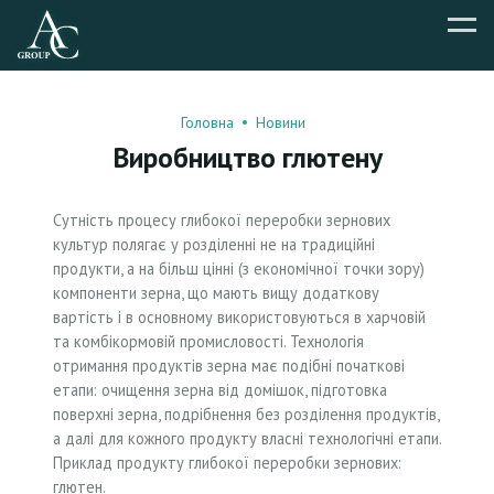
Головна
Новини
Виробництво глютену
Сутність процесу глибокої переробки зернових
культур полягає у розділенні не на традиційні
продукти, а на більш цінні (з економічної точки зору)
компоненти зерна, що мають вищу додаткову
вартість і в основному використовуються в харчовій
та комбікормовій промисловості. Технологія
отримання продуктів зерна має подібні початкові
етапи: очищення зерна від домішок, підготовка
поверхні зерна, подрібнення без розділення продуктів,
а далі для кожного продукту власні технологічні етапи.
Приклад продукту глибокої переробки зернових:
глютен.