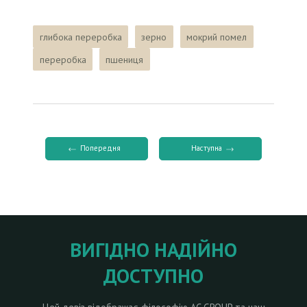
глибока переробка
зерно
мокрий помел
переробка
пшениця
Попередня
Наступна
ВИГІДНО НАДІЙНО
ДОСТУПНО