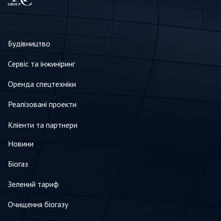
Будівництво
Сервіс та інжиніринг
Оренда спецтехніки
Реалізовані проекти
Кліенти та партнери
Новини
Біогаз
Зелений тариф
Очищення біогазу