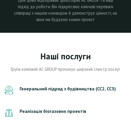
Цей девіз відображає філософію AC GROUP та наш
підхід до роботи. Він підкреслює ключові переваги
співпраці з нашою командою й демонструє цінності, на
яких ми будуємо кожен проект
Наші послуги
Група компаній AC GROUP пропонує широкий спектр послуг
Генеральний підряд з будівництва (СС2, СС3)
Реалізація біогазових проектів