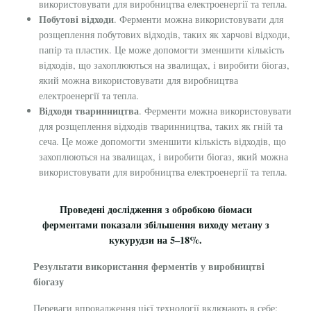
використовувати для виробництва електроенергії та тепла.
Побутові відходи
. Ферменти можна використовувати для
розщеплення побутових відходів, таких як харчові відходи,
папір та пластик. Це може допомогти зменшити кількість
відходів, що захоплюються на звалищах, і виробити біогаз,
який можна використовувати для виробництва
електроенергії та тепла.
Відходи тваринництва
. Ферменти можна використовувати
для розщеплення відходів тваринництва, таких як гній та
сеча. Це може допомогти зменшити кількість відходів, що
захоплюються на звалищах, і виробити біогаз, який можна
використовувати для виробництва електроенергії та тепла.
Проведені дослідження з обробкою біомаси
ферментами показали збільшення виходу метану з
кукурудзи на 5–18%.
Результати використання ферментів у виробництві
біогазу
Переваги впровадження цієї технології включають в себе: