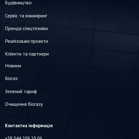
Будівництво
Сервіс та інжиніринг
Оренда спецтехніки
Реалізовані проекти
Кліенти та партнери
Новини
Біогаз
Зелений тариф
Очищення біогазу
Контактна інформація
+38 044 209 20 06