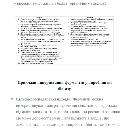
– високий вміст жирів і білків (органічних відходів).
Приклади використання ферментів у виробництві
біогазу
Сільськогосподарські відходи
. Ферменти можна
використовувати для розщеплення сільськогосподарських
відходів, таких як гній, попіл, солома та рослинні залишки.
Це може допомогти зменшити кількість відходів, що
захоплюються на звалищах, і виробити біогаз, який можна