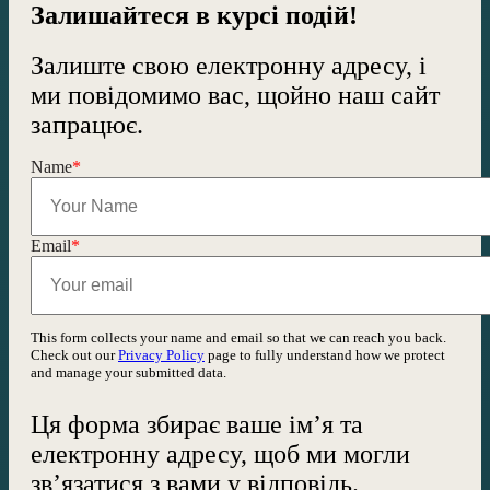
Залишайтеся в курсі подій!
Залиште свою електронну адресу, і
ми повідомимо вас, щойно наш сайт
запрацює.
Name
*
Email
*
This form collects your name and email so that we can reach you back.
Check out our
Privacy Policy
page to fully understand how we protect
and manage your submitted data.
Ця форма збирає ваше ім’я та
електронну адресу, щоб ми могли
зв’язатися з вами у відповідь.